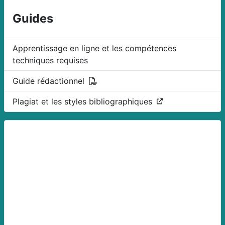
Guides
Apprentissage en ligne et les compétences
techniques requises
(PDF)
Guide rédactionnel
(Ce lien ouvre dan
Plagiat et les styles bibliographiques