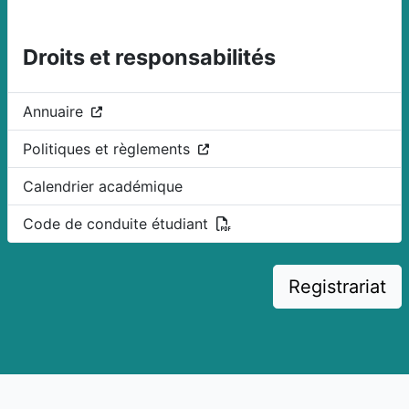
Droits et responsabilités
(Ce lien ouvre dans un nouvel onglet)
Annuaire
(Ce lien ouvre dans un nouvel 
Politiques et règlements
Calendrier académique
(PDF)
Code de conduite étudiant
Registrariat