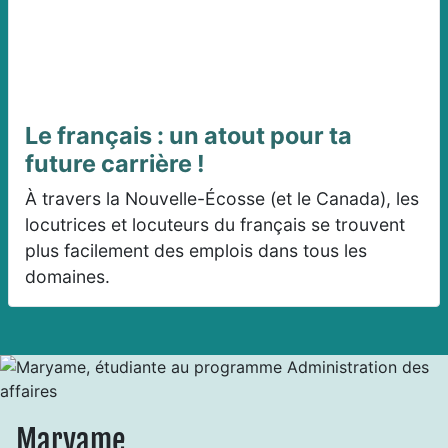
Le français : un atout pour ta
future carrière !
À travers la Nouvelle-Écosse (et le Canada), les
locutrices et locuteurs du français se trouvent
plus facilement des emplois dans tous les
domaines.
Maryame