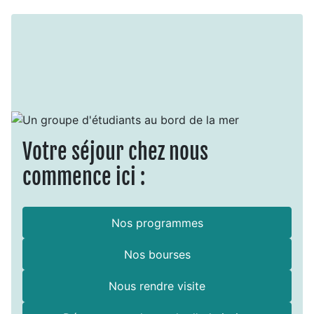
Votre séjour chez nous
commence ici :
Nos programmes
Nos bourses
Nous rendre visite