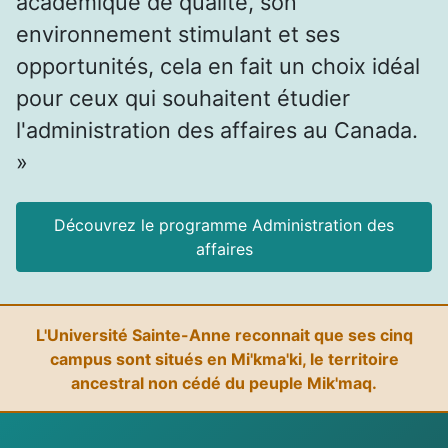
académique de qualité, son
environnement stimulant et ses
opportunités, cela en fait un choix idéal
pour ceux qui souhaitent étudier
l'administration des affaires au Canada.
»
Découvrez le programme Administration des
affaires
L'Université Sainte-Anne reconnait que ses cinq
campus sont situés en Mi'kma'ki, le territoire
ancestral non cédé du peuple Mik'maq.