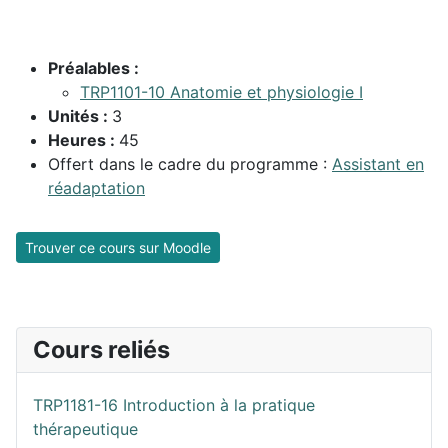
Préalables :
TRP1101-10 Anatomie et physiologie I
Unités :
3
Heures :
45
Offert dans le cadre du programme :
Assistant en
réadaptation
Trouver ce cours sur Moodle
Cours reliés
TRP1181-16 Introduction à la pratique
thérapeutique