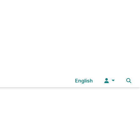
Sélectionnez votre langue
English