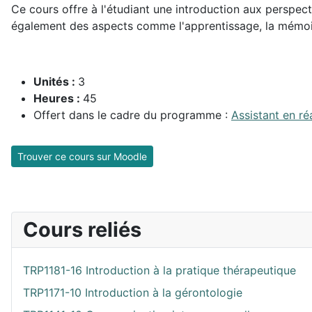
Ce cours offre à l'étudiant une introduction aux perspec
également des aspects comme l'apprentissage, la mémoire,
Unités :
3
Heures :
45
Offert dans le cadre du programme :
Assistant en r
Trouver ce cours sur Moodle
Cours reliés
TRP1181-16 Introduction à la pratique thérapeutique
TRP1171-10 Introduction à la gérontologie