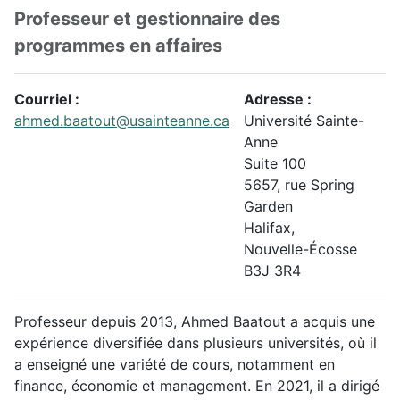
Fonction:
Professeur et gestionnaire des
programmes en affaires
Courriel :
Adresse :
ahmed.baatout@usainteanne.ca
Université Sainte-
Anne
Suite 100
5657, rue Spring
Garden
Halifax
,
Nouvelle-Écosse
B3J 3R4
Autres informations
Professeur depuis 2013, Ahmed Baatout a acquis une
expérience diversifiée dans plusieurs universités, où il
a enseigné une variété de cours, notamment en
finance, économie et management. En 2021, il a dirigé