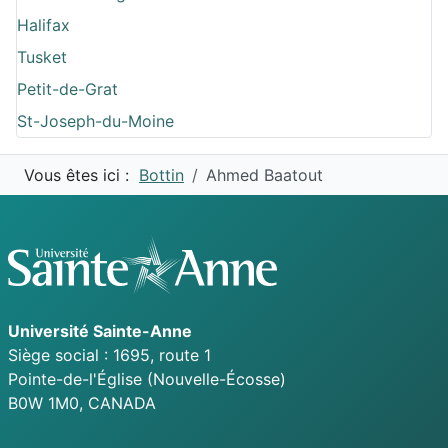
Halifax
Tusket
Petit-de-Grat
St-Joseph-du-Moine
Vous êtes ici :
Bottin
Ahmed Baatout
Université
Sainte-Anne
Siège social : 1695, route 1
Pointe-de-l'Église
(Nouvelle-Écosse)
B0W 1M0,
CANADA